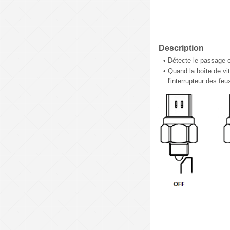
Description
•
Détecte le passage e
•
Quand la boîte de vi
l'interrupteur des f