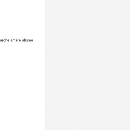
arche arrière allume