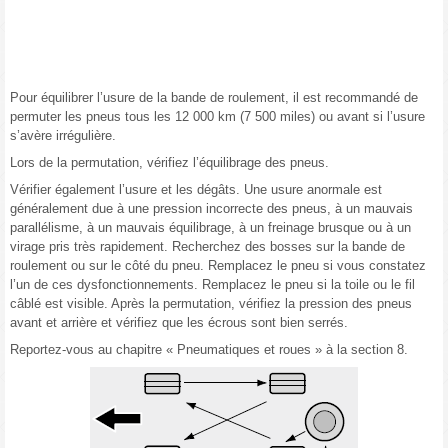
Pour équilibrer l’usure de la bande de roulement, il est recommandé de
permuter les pneus tous les 12 000 km (7 500 miles) ou avant si l’usure
s’avère irrégulière.
Lors de la permutation, vérifiez l’équilibrage des pneus.
Vérifier également l’usure et les dégâts. Une usure anormale est
généralement due à une pression incorrecte des pneus, à un mauvais
parallélisme, à un mauvais équilibrage, à un freinage brusque ou à un
virage pris très rapidement. Recherchez des bosses sur la bande de
roulement ou sur le côté du pneu. Remplacez le pneu si vous constatez
l’un de ces dysfonctionnements. Remplacez le pneu si la toile ou le fil
câblé est visible. Après la permutation, vérifiez la pression des pneus
avant et arrière et vérifiez que les écrous sont bien serrés.
Reportez-vous au chapitre « Pneumatiques et roues » à la section 8.