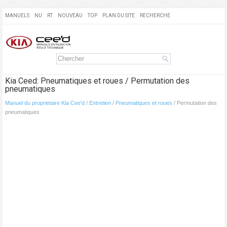
MANUELS
NU
RT
NOUVEAU
TOP
PLAN DU SITE
RECHERCHE
Kia Ceed: Pneumatiques et roues / Permutation des
pneumatiques
Manuel du proprietaire Kia Cee'd
/
Entretien
/
Pneumatiques et roues
/ Permutation des
pneumatiques