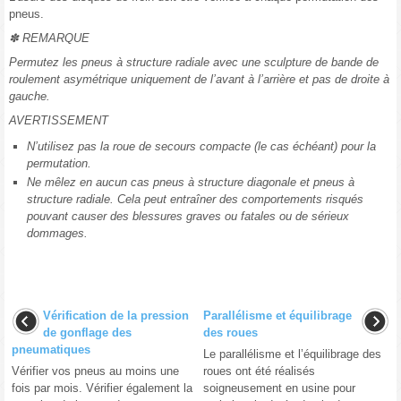
pneus.
✽ REMARQUE
Permutez les pneus à structure radiale avec une sculpture de bande de
roulement asymétrique uniquement de l’avant à l’arrière et pas de droite à
gauche.
AVERTISSEMENT
N’utilisez pas la roue de secours compacte (le cas échéant) pour la
permutation.
Ne mêlez en aucun cas pneus à structure diagonale et pneus à
structure radiale. Cela peut entraîner des comportements risqués
pouvant causer des blessures graves ou fatales ou de sérieux
dommages.
Vérification de la pression
Parallélisme et équilibrage
de gonflage des
des roues
pneumatiques
Le parallélisme et l’équilibrage des
Vérifier vos pneus au moins une
roues ont été réalisés
fois par mois. Vérifier également la
soigneusement en usine pour