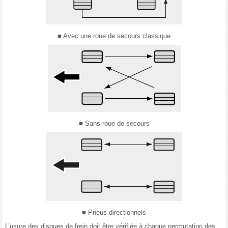
■ Avec une roue de secours classique
■ Sans roue de secours
■ Pneus directionnels
L’usure des disques de frein doit être vérifiée à chaque permutation des