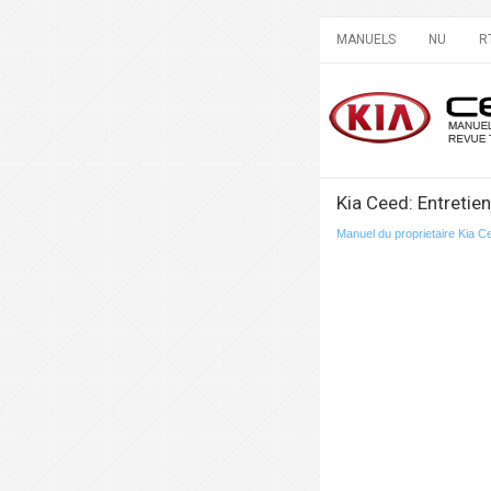
MANUELS
NU
R
Kia Ceed: Entretien 
Manuel du proprietaire Kia C