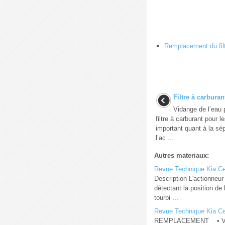
Remplacement du fil
Filtre à carburan
Vidange de l’eau p
filtre à carburant pour 
important quant à la sép
l’ac ...
Autres materiaux:
Revue Technique Kia Cee'
Description L'actionneur
détectant la position de 
tourbi ...
Revue Technique Kia Cee
REMPLACEMENT • Veillez