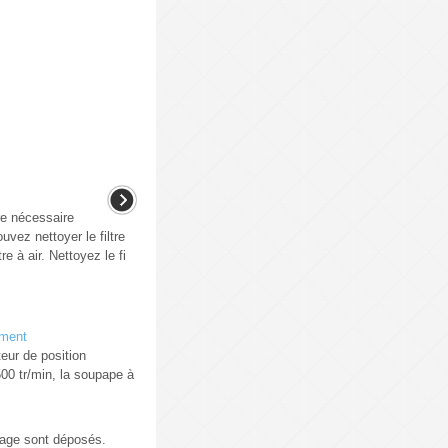
re nécessaire
uvez nettoyer le filtre
re à air. Nettoyez le fi
ement
eur de position
 500 tr/min, la soupape à
vage sont déposés.