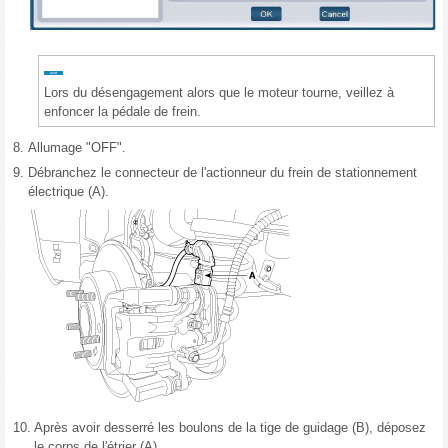
Lors du désengagement alors que le moteur tourne, veillez à
enfoncer la pédale de frein.
8.
Allumage "OFF".
9.
Débranchez le connecteur de l'actionneur du frein de stationnement
électrique (A).
10.
Après avoir desserré les boulons de la tige de guidage (B), déposez
le corps de l'étrier (A).