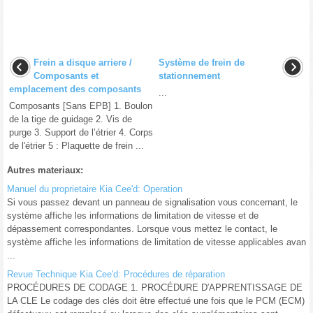
Frein a disque arriere /
Système de frein de
Composants et
stationnement
emplacement des composants
...
Composants [Sans EPB] 1. Boulon
de la tige de guidage 2. Vis de
purge 3. Support de l’étrier 4. Corps
de l'étrier 5 : Plaquette de frein ...
Autres materiaux:
Manuel du proprietaire Kia Cee'd: Operation
Si vous passez devant un panneau de signalisation vous concernant, le
système affiche les informations de limitation de vitesse et de
dépassement correspondantes. Lorsque vous mettez le contact, le
système affiche les informations de limitation de vitesse applicables avan
...
Revue Technique Kia Cee'd: Procédures de réparation
PROCÉDURES DE CODAGE 1. PROCÉDURE D′APPRENTISSAGE DE
LA CLE Le codage des clés doit être effectué une fois que le PCM (ECM)