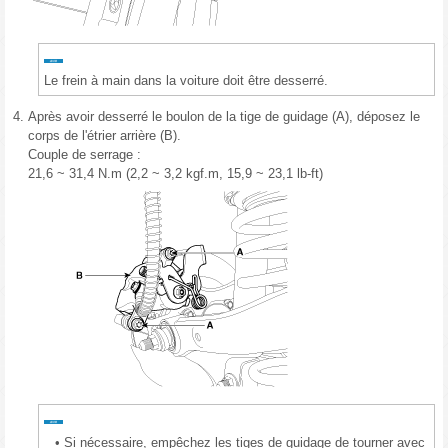
Le frein à main dans la voiture doit être desserré.
4.
Après avoir desserré le boulon de la tige de guidage (A), déposez le
corps de l'étrier arrière (B).
Couple de serrage :
21,6 ~ 31,4 N.m (2,2 ~ 3,2 kgf.m, 15,9 ~ 23,1 lb-ft)
•
Si nécessaire, empêchez les tiges de guidage de tourner avec