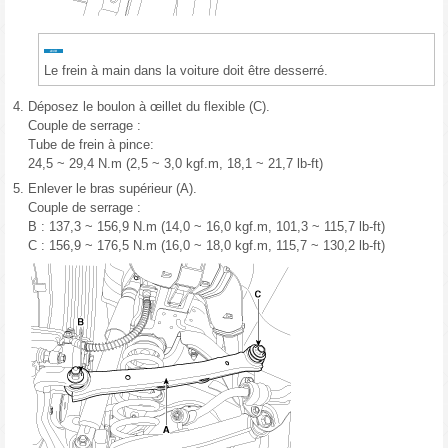
Le frein à main dans la voiture doit être desserré.
4.
Déposez le boulon à œillet du flexible (C).
Couple de serrage :
Tube de frein à pince:
24,5 ~ 29,4 N.m (2,5 ~ 3,0 kgf.m, 18,1 ~ 21,7 lb-ft)
5.
Enlever le bras supérieur (A).
Couple de serrage :
B : 137,3 ~ 156,9 N.m (14,0 ~ 16,0 kgf.m, 101,3 ~ 115,7 lb-ft)
C : 156,9 ~ 176,5 N.m (16,0 ~ 18,0 kgf.m, 115,7 ~ 130,2 lb-ft)