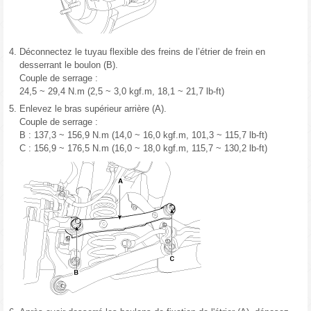
4.
Déconnectez le tuyau flexible des freins de l’étrier de frein en
desserrant le boulon (B).
Couple de serrage :
24,5 ~ 29,4 N.m (2,5 ~ 3,0 kgf.m, 18,1 ~ 21,7 lb-ft)
5.
Enlevez le bras supérieur arrière (A).
Couple de serrage :
B : 137,3 ~ 156,9 N.m (14,0 ~ 16,0 kgf.m, 101,3 ~ 115,7 lb-ft)
C : 156,9 ~ 176,5 N.m (16,0 ~ 18,0 kgf.m, 115,7 ~ 130,2 lb-ft)