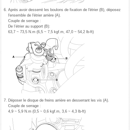
6.
Après avoir desserré les boulons de fixation de l'étrier (B), déposez
l'ensemble de l'étrier arrière (A).
Couple de serrage :
De l’étrier au support (B):
63,7 ~ 73,5 N.m (6,5 ~ 7,5 kgf.m, 47,0 ~ 54,2 lb-ft)
7.
Déposer le disque de freins arrière en desserrant les vis (A).
Couple de serrage :
4,9 ~ 5,9 N.m (0,5 ~ 0,6 kgf.m, 3,6 ~ 4,3 lb-ft)