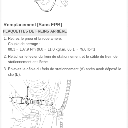
Remplacement [Sans EPB]
PLAQUETTES DE FREINS ARRIÈRE
1.
Retirez le pneu et la roue arrière.
Couple de serrage :
88,3 ~ 107,9 Nm (9,0 ~ 11,0 kgf.m, 65,1 ~ 79,6 lb-ft)
2.
Relâchez le levier du frein de stationnement et le câble du frein de
stationnement est lâche.
3.
Enlevez le câble du frein de stationnement (A) après avoir déposé le
clip (B).