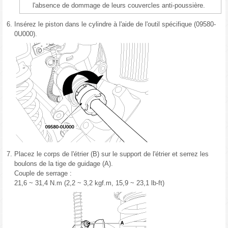
l'absence de dommage de leurs couvercles anti-poussière.
6.
Insérez le piston dans le cylindre à l'aide de l'outil spécifique (09580-
0U000).
7.
Placez le corps de l'étrier (B) sur le support de l'étrier et serrez les
boulons de la tige de guidage (A).
Couple de serrage :
21,6 ~ 31,4 N.m (2,2 ~ 3,2 kgf.m, 15,9 ~ 23,1 lb-ft)