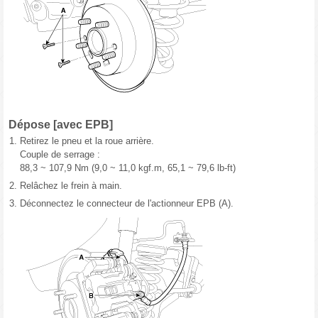
Dépose [avec EPB]
1.
Retirez le pneu et la roue arrière.
Couple de serrage :
88,3 ~ 107,9 Nm (9,0 ~ 11,0 kgf.m, 65,1 ~ 79,6 lb-ft)
2.
Relâchez le frein à main.
3.
Déconnectez le connecteur de l'actionneur EPB (A).