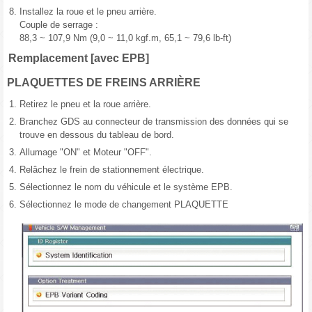
8.
Installez la roue et le pneu arrière.
Couple de serrage :
88,3 ~ 107,9 Nm (9,0 ~ 11,0 kgf.m, 65,1 ~ 79,6 lb-ft)
Remplacement [avec EPB]
PLAQUETTES DE FREINS ARRIÈRE
1.
Retirez le pneu et la roue arrière.
2.
Branchez GDS au connecteur de transmission des données qui se
trouve en dessous du tableau de bord.
3.
Allumage "ON" et Moteur "OFF".
4.
Relâchez le frein de stationnement électrique.
5.
Sélectionnez le nom du véhicule et le système EPB.
6.
Sélectionnez le mode de changement PLAQUETTE