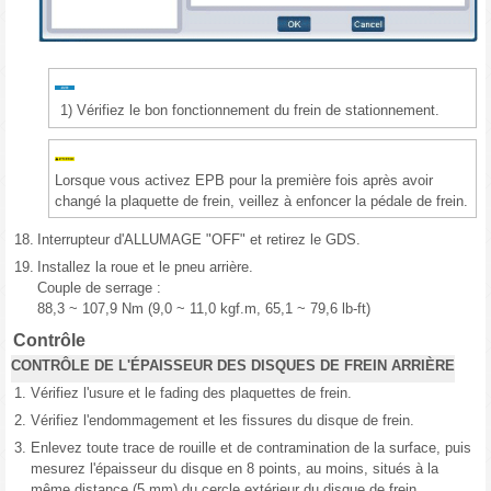
1)
Vérifiez le bon fonctionnement du frein de stationnement.
Lorsque vous activez EPB pour la première fois après avoir
changé la plaquette de frein, veillez à enfoncer la pédale de frein.
18.
Interrupteur d'ALLUMAGE "OFF" et retirez le GDS.
19.
Installez la roue et le pneu arrière.
Couple de serrage :
88,3 ~ 107,9 Nm (9,0 ~ 11,0 kgf.m, 65,1 ~ 79,6 lb-ft)
Contrôle
CONTRÔLE DE L'ÉPAISSEUR DES DISQUES DE FREIN ARRIÈRE
1.
Vérifiez l'usure et le fading des plaquettes de frein.
2.
Vérifiez l'endommagement et les fissures du disque de frein.
3.
Enlevez toute trace de rouille et de contramination de la surface, puis
mesurez l'épaisseur du disque en 8 points, au moins, situés à la
même distance (5 mm) du cercle extérieur du disque de frein.