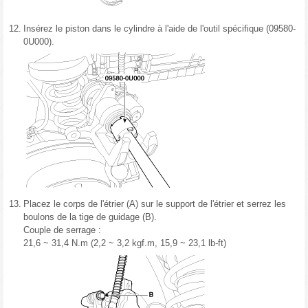
12.
Insérez le piston dans le cylindre à l'aide de l'outil spécifique (09580-
0U000).
13.
Placez le corps de l'étrier (A) sur le support de l'étrier et serrez les
boulons de la tige de guidage (B).
Couple de serrage :
21,6 ~ 31,4 N.m (2,2 ~ 3,2 kgf.m, 15,9 ~ 23,1 lb-ft)