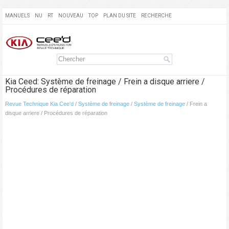
MANUELS
NU
RT
NOUVEAU
TOP
PLAN DU SITE
RECHERCHE
Kia Ceed: Système de freinage / Frein a disque arriere /
Procédures de réparation
Revue Technique Kia Cee'd
/
Système de freinage
/
Système de freinage
/ Frein a
disque arriere / Procédures de réparation