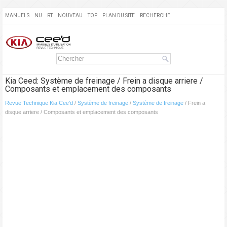
MANUELS
NU
RT
NOUVEAU
TOP
PLAN DU SITE
RECHERCHE
Kia Ceed: Système de freinage / Frein a disque arriere /
Composants et emplacement des composants
Revue Technique Kia Cee'd
/
Système de freinage
/
Système de freinage
/ Frein a
disque arriere / Composants et emplacement des composants