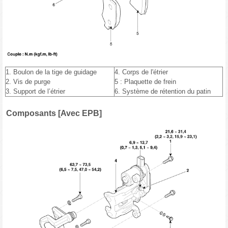
1. Boulon de la tige de guidage
4. Corps de l'étrier
2. Vis de purge
5 : Plaquette de frein
3. Support de l’étrier
6. Système de rétention du patin
Composants [Avec EPB]