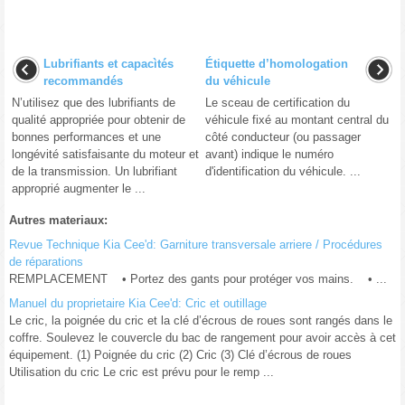
Lubrifiants et capacìtés
Étiquette d’homologation
recommandés
du véhicule
N’utilisez que des lubrifiants de
Le sceau de certification du
qualité appropriée pour obtenir de
véhicule fixé au montant central du
bonnes performances et une
côté conducteur (ou passager
longévité satisfaisante du moteur et
avant) indique le numéro
de la transmission. Un lubrifiant
d'identification du véhicule. ...
approprié augmenter le ...
Autres materiaux:
Revue Technique Kia Cee'd: Garniture transversale arriere / Procédures
de réparations
REMPLACEMENT • Portez des gants pour protéger vos mains. • ...
Manuel du proprietaire Kia Cee'd: Cric et outillage
Le cric, la poignée du cric et la clé d’écrous de roues sont rangés dans le
coffre. Soulevez le couvercle du bac de rangement pour avoir accès à cet
équipement. (1) Poignée du cric (2) Cric (3) Clé d’écrous de roues
Utilisation du cric Le cric est prévu pour le remp ...