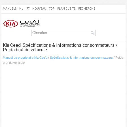
MANUELS
NU
RT
NOUVEAU
TOP
PLAN DU SITE
RECHERCHE
Kia Ceed: Spécifications & Informations consommateurs /
Poids brut du véhicule
Manuel du proprietaire Kia Cee'd
/
Spécifications & Informations consommateurs
/ Poids
brut du véhicule