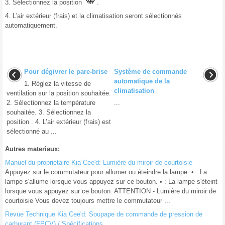
3. Sélectionnez la position
.
4. L'air extérieur (frais) et la climatisation seront sélectionnés
automatiquement.
Pour dégivrer le pare-brise
Système de commande
automatique de la
1. Réglez la vitesse de
climatisation
ventilation sur la position souhaitée.
2. Sélectionnez la température
...
souhaitée. 3. Sélectionnez la
position . 4. L’air extérieur (frais) est
sélectionné au ...
Autres materiaux:
Manuel du proprietaire Kia Cee'd: Lumière du miroir de courtoisie
Appuyez sur le commutateur pour allumer ou éteindre la lampe. • : La
lampe s'allume lorsque vous appuyez sur ce bouton. • : La lampe s'éteint
lorsque vous appuyez sur ce bouton. ATTENTION - Lumière du miroir de
courtoisie Vous devez toujours mettre le commutateur ...
Revue Technique Kia Cee'd: Soupape de commande de pression de
carburant (FPCV) / Spécifications