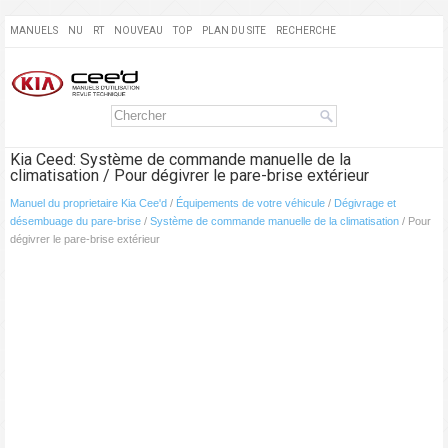
MANUELS
NU
RT
NOUVEAU
TOP
PLAN DU SITE
RECHERCHE
Kia Ceed: Système de commande manuelle de la
climatisation / Pour dégivrer le pare-brise extérieur
Manuel du proprietaire Kia Cee'd
/
Équipements de votre véhicule
/
Dégivrage et
désembuage du pare-brise
/
Système de commande manuelle de la climatisation
/ Pour
dégivrer le pare-brise extérieur