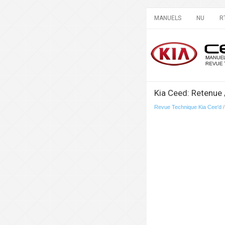
MANUELS
NU
R
Kia Ceed: Retenue 
Revue Technique Kia Cee'd