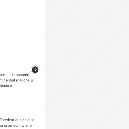
inture de sécurité
ant central (gauche &
ision a ...
ntérieur du véhicule.
u si au contraire le