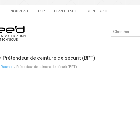
T
NOUVEAU
TOP
PLAN DU SITE
RECHERCHE
/ Prétendeur de ceinture de sécurit (BPT)
/
Retenue
/ Prétendeur de ceinture de sécurit (BPT)