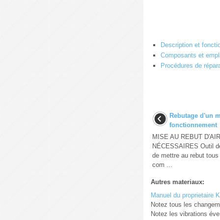
Description et fonct
Composants et emp
Procédures de répar
Rebutage d'un mo
fonctionnement
MISE AU REBUT D′AI
NÉCESSAIRES Outil de
de mettre au rebut tous 
com ...
Autres materiaux:
Manuel du proprietaire 
Notez tous les changeme
Notez les vibrations éve