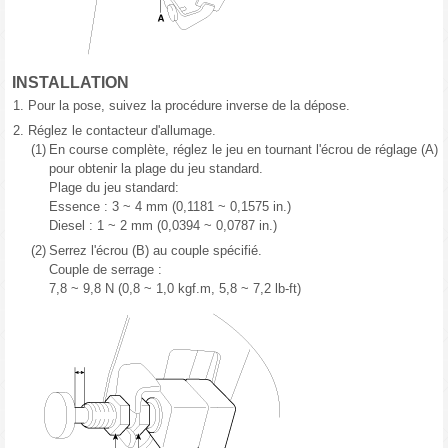
INSTALLATION
1.
Pour la pose, suivez la procédure inverse de la dépose.
2.
Réglez le contacteur d'allumage.
(1)
En course complète, réglez le jeu en tournant l'écrou de réglage (A)
pour obtenir la plage du jeu standard.
Plage du jeu standard:
Essence : 3 ~ 4 mm (0,1181 ~ 0,1575 in.)
Diesel : 1 ~ 2 mm (0,0394 ~ 0,0787 in.)
(2)
Serrez l'écrou (B) au couple spécifié.
Couple de serrage :
7,8 ~ 9,8 N (0,8 ~ 1,0 kgf.m, 5,8 ~ 7,2 lb-ft)