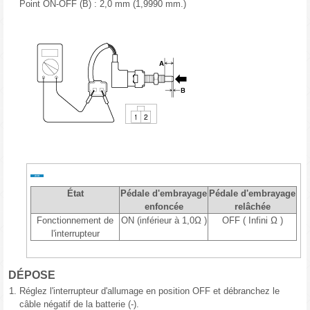
Point ON-OFF (B) : 2,0 mm (1,9990 mm.)
État
Pédale d'embrayage
Pédale d'embrayage
enfoncée
relâchée
Fonctionnement de
ON (inférieur à 1,0Ω )
OFF ( Infini Ω )
l'interrupteur
DÉPOSE
1.
Réglez l'interrupteur d'allumage en position OFF et débranchez le
câble négatif de la batterie (-).