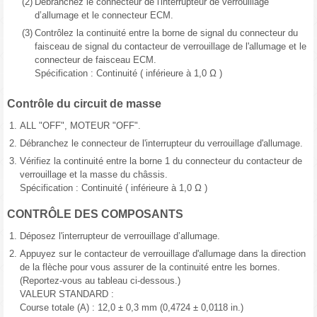
(2)
Débranchez le connecteur de l'interrupteur de verrouillage
d’allumage et le connecteur ECM.
(3)
Contrôlez la continuité entre la borne de signal du connecteur du
faisceau de signal du contacteur de verrouillage de l'allumage et le
connecteur de faisceau ECM.
Spécification : Continuité ( inférieure à 1,0 Ω )
Contrôle du circuit de masse
1.
ALL "OFF", MOTEUR "OFF".
2.
Débranchez le connecteur de l'interrupteur du verrouillage d'allumage.
3.
Vérifiez la continuité entre la borne 1 du connecteur du contacteur de
verrouillage et la masse du châssis.
Spécification : Continuité ( inférieure à 1,0 Ω )
CONTRÔLE DES COMPOSANTS
1.
Déposez l'interrupteur de verrouillage d’allumage.
2.
Appuyez sur le contacteur de verrouillage d'allumage dans la direction
de la flèche pour vous assurer de la continuité entre les bornes.
(Reportez-vous au tableau ci-dessous.)
VALEUR STANDARD :
Course totale (A) : 12,0 ± 0,3 mm (0,4724 ± 0,0118 in.)