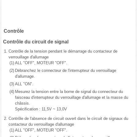
Contrôle
Contrôle du circuit de signal
1.
Contrôle de la tension pendant le démarrage du contacteur de
verrouillage d'allumage
(1)
ALL "OFF", MOTEUR "OFF".
(2)
Débranchez le connecteur de l'interrupteur du verrouillage
d'allumage.
(3)
ALL "ON".
(4)
Mesurez la tension entre la borne de signal du connecteur du
faisceau d'interrupteur du verrouillage d'allumage et la masse du
châssis.
Spécification : 11,5V ~ 13,0V
2.
Contrôle de l'absence de circuit ouvert dans le circuit de signaux du
contacteur du verrouillage d'allumage
(1)
ALL "OFF", MOTEUR "OFF".