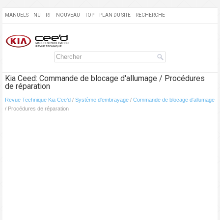
MANUELS
NU
RT
NOUVEAU
TOP
PLAN DU SITE
RECHERCHE
Kia Ceed: Commande de blocage d′allumage / Procédures
de réparation
Revue Technique Kia Cee'd
/
Système d'embrayage
/
Commande de blocage d′allumage
/ Procédures de réparation