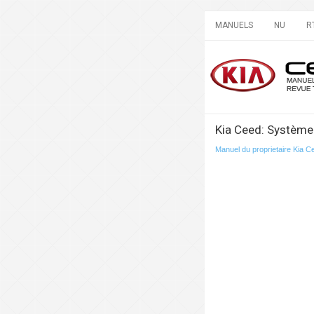
MANUELS
NU
R
Kia Ceed: Système 
Manuel du proprietaire Kia C