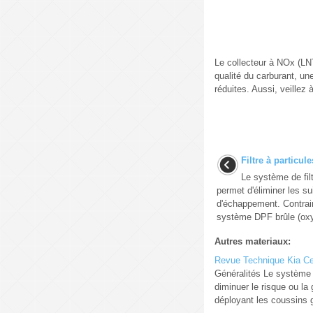
Le collecteur à NOx (LN
qualité du carburant, u
réduites. Aussi, veillez 
Filtre à particul
Le système de filt
permet d'éliminer les s
d'échappement. Contraire
système DPF brûle (oxy
Autres materiaux:
Revue Technique Kia Cee
Généralités Le système 
diminuer le risque ou la
déployant les coussins g