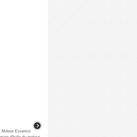
 Moteur Essence
voir d'huile du moteur