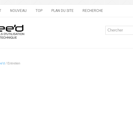
T
NOUVEAU
TOP
PLAN DU SITE
RECHERCHE
ee'd
/ Entretien