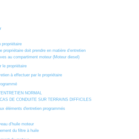
r
 propriétaire
e propriétaire doit prendre en matière d’entretien
tives au compartiment moteur (Moteur diesel)
 le propriétaire
tien à effectuer par le propriétaire
 programmé
’ENTRETIEN NORMAL
CAS DE CONDUITE SUR TERRAINS DIFFICILES
 aux éléments d'entretien programmés
iveau d’huile moteur
ment du filtre à huile