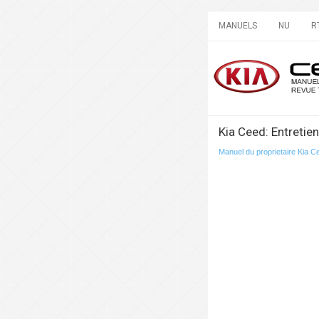
MANUELS
NU
R
Kia Ceed: Entretien
Manuel du proprietaire Kia C