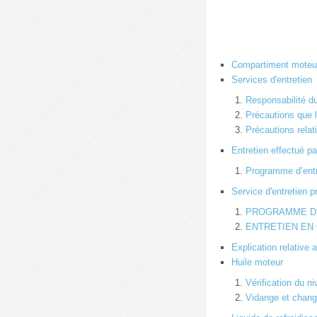
Compartiment moteu
Services d'entretien
Responsabilité du
Précautions que l
Précautions rela
Entretien effectué par
Programme d’entre
Service d'entretien
PROGRAMME D
ENTRETIEN EN 
Explication relative
Huile moteur
Vérification du n
Vidange et change