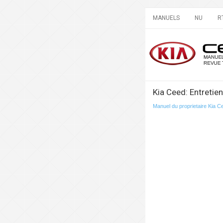
MANUELS
NU
R
Kia Ceed: Entretien
Manuel du proprietaire Kia C