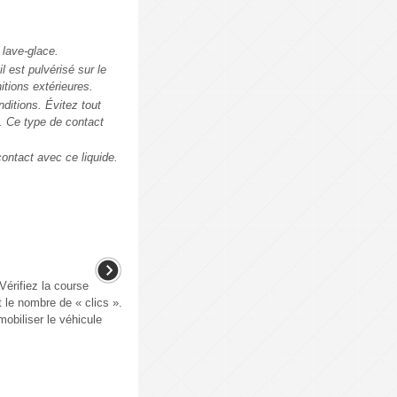
 lave-glace.
l est pulvérisé sur le
itions extérieures.
nditions. Évitez tout
e. Ce type de contact
contact avec ce liquide.
Vérifiez la course
 le nombre de « clics ».
mobiliser le véhicule