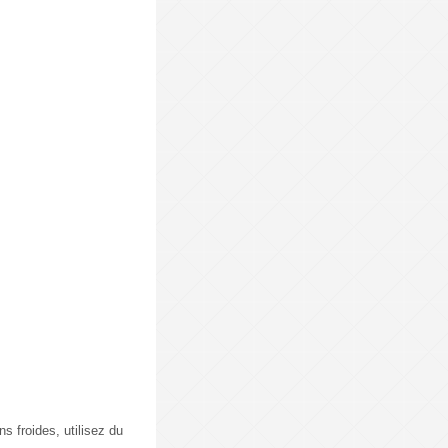
s froides, utilisez du