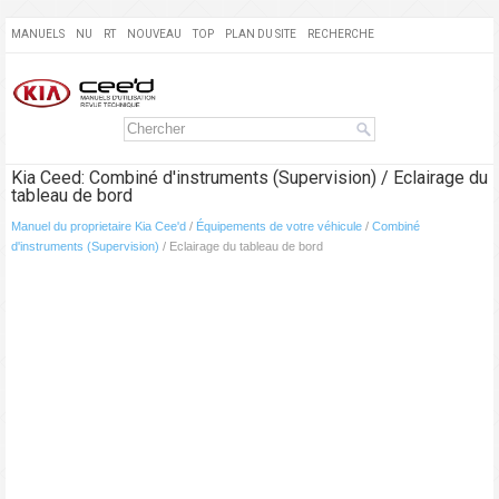
MANUELS
NU
RT
NOUVEAU
TOP
PLAN DU SITE
RECHERCHE
Kia Ceed: Combiné d'instruments (Supervision) / Eclairage du
tableau de bord
Manuel du proprietaire Kia Cee'd
/
Équipements de votre véhicule
/
Combiné
d'instruments (Supervision)
/ Eclairage du tableau de bord