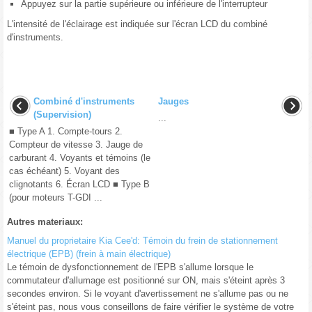
Appuyez sur la partie supérieure ou inférieure de l'interrupteur
L'intensité de l'éclairage est indiquée sur l'écran LCD du combiné
d'instruments.
Combiné d'instruments
Jauges
(Supervision)
...
■ Type A 1. Compte-tours 2.
Compteur de vitesse 3. Jauge de
carburant 4. Voyants et témoins (le
cas échéant) 5. Voyant des
clignotants 6. Écran LCD ■ Type B
(pour moteurs T-GDI ...
Autres materiaux:
Manuel du proprietaire Kia Cee'd: Témoin du frein de stationnement
électrique (EPB) (frein à main électrique)
Le témoin de dysfonctionnement de l'EPB s'allume lorsque le
commutateur d'allumage est positionné sur ON, mais s'éteint après 3
secondes environ. Si le voyant d'avertissement ne s'allume pas ou ne
s'éteint pas, nous vous conseillons de faire vérifier le système de votre