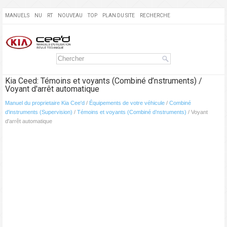
MANUELS
NU
RT
NOUVEAU
TOP
PLAN DU SITE
RECHERCHE
Kia Ceed: Témoins et voyants (Combiné d’nstruments) /
Voyant d'arrêt automatique
Manuel du proprietaire Kia Cee'd
/
Équipements de votre véhicule
/
Combiné
d'instruments (Supervision)
/
Témoins et voyants (Combiné d’nstruments)
/ Voyant
d'arrêt automatique