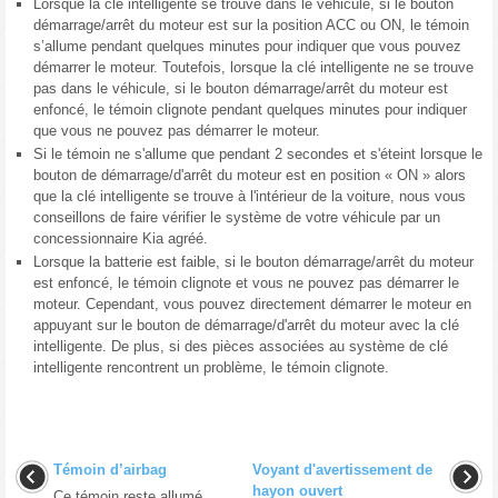
Lorsque la clé intelligente se trouve dans le véhicule, si le bouton
démarrage/arrêt du moteur est sur la position ACC ou ON, le témoin
s’allume pendant quelques minutes pour indiquer que vous pouvez
démarrer le moteur. Toutefois, lorsque la clé intelligente ne se trouve
pas dans le véhicule, si le bouton démarrage/arrêt du moteur est
enfoncé, le témoin clignote pendant quelques minutes pour indiquer
que vous ne pouvez pas démarrer le moteur.
Si le témoin ne s'allume que pendant 2 secondes et s'éteint lorsque le
bouton de démarrage/d'arrêt du moteur est en position « ON » alors
que la clé intelligente se trouve à l'intérieur de la voiture, nous vous
conseillons de faire vérifier le système de votre véhicule par un
concessionnaire Kia agréé.
Lorsque la batterie est faible, si le bouton démarrage/arrêt du moteur
est enfoncé, le témoin clignote et vous ne pouvez pas démarrer le
moteur. Cependant, vous pouvez directement démarrer le moteur en
appuyant sur le bouton de démarrage/d'arrêt du moteur avec la clé
intelligente. De plus, si des pièces associées au système de clé
intelligente rencontrent un problème, le témoin clignote.
Témoin d’airbag
Voyant d'avertissement de
hayon ouvert
Ce témoin reste allumé