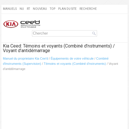
MANUELS
NU
RT
NOUVEAU
TOP
PLAN DU SITE
RECHERCHE
Kia Ceed: Témoins et voyants (Combiné d’nstruments) /
Voyant d’antidémarrage
Manuel du proprietaire Kia Cee'd
/
Équipements de votre véhicule
/
Combiné
d'instruments (Supervision)
/
Témoins et voyants (Combiné d’nstruments)
/ Voyant
d’antidémarrage