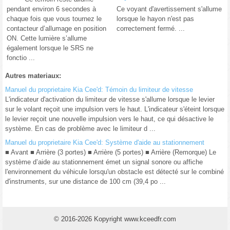
pendant environ 6 secondes à
Ce voyant d'avertissement s'allume
chaque fois que vous tournez le
lorsque le hayon n'est pas
contacteur d’allumage en position
correctement fermé. ...
ON. Cette lumière s’allume
également lorsque le SRS ne
fonctio ...
Autres materiaux:
Manuel du proprietaire Kia Cee'd: Témoin du limiteur de vitesse
L'indicateur d'activation du limiteur de vitesse s'allume lorsque le levier
sur le volant reçoit une impulsion vers le haut. L'indicateur s'éteint lorsque
le levier reçoit une nouvelle impulsion vers le haut, ce qui désactive le
système. En cas de problème avec le limiteur d ...
Manuel du proprietaire Kia Cee'd: Système d'aide au stationnement
■ Avant ■ Arrière (3 portes) ■ Arrière (5 portes) ■ Arrière (Remorque) Le
système d’aide au stationnement émet un signal sonore ou affiche
l'environnement du véhicule lorsqu'un obstacle est détecté sur le combiné
d'instruments, sur une distance de 100 cm (39,4 po ...
© 2016-2026 Kopyright www.kceedfr.com