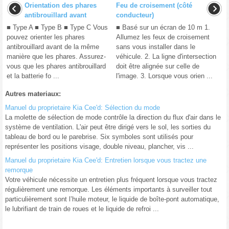
Orientation des phares
Feu de croisement (côté
antibrouillard avant
conducteur)
■ Type A ■ Type B ■ Type C Vous
■ Basé sur un écran de 10 m 1.
pouvez orienter les phares
Allumez les feux de croisement
antibrouillard avant de la même
sans vous installer dans le
manière que les phares. Assurez-
véhicule. 2. La ligne d'intersection
vous que les phares antibrouillard
doit être alignée sur celle de
et la batterie fo ...
l'image. 3. Lorsque vous orien ...
Autres materiaux:
Manuel du proprietaire Kia Cee'd: Sélection du mode
La molette de sélection de mode contrôle la direction du flux d'air dans le
système de ventilation. L'air peut être dirigé vers le sol, les sorties du
tableau de bord ou le parebrise. Six symboles sont utilisés pour
représenter les positions visage, double niveau, plancher, vis ...
Manuel du proprietaire Kia Cee'd: Entretien lorsque vous tractez une
remorque
Votre véhicule nécessite un entretien plus fréquent lorsque vous tractez
régulièrement une remorque. Les éléments importants à surveiller tout
particulièrement sont l’huile moteur, le liquide de boîte-pont automatique,
le lubrifiant de train de roues et le liquide de refroi ...