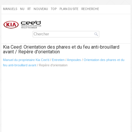
MANUELS
NU
RT
NOUVEAU
TOP
PLAN DU SITE
RECHERCHE
Kia Ceed: Orientation des phares et du feu anti-brouillard
avant / Repère d'orientation
Manuel du proprietaire Kia Cee'd
/
Entretien
/
Ampoules
/
Orientation des phares et du
feu anti-brouillard avant
/ Repère d'orientation