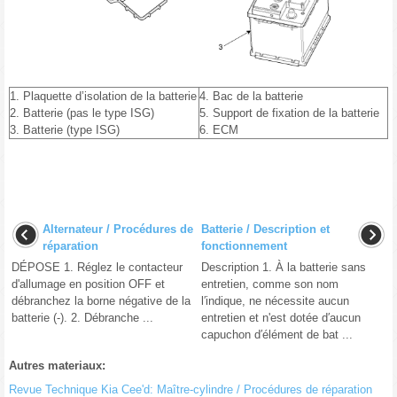
1. Plaquette d’isolation de la batterie
4. Bac de la batterie
2. Batterie (pas le type ISG)
5. Support de fixation de la batterie
3. Batterie (type ISG)
6. ECM
Alternateur / Procédures de
Batterie / Description et
réparation
fonctionnement
DÉPOSE 1. Réglez le contacteur
Description 1. À la batterie sans
d'allumage en position OFF et
entretien, comme son nom
débranchez la borne négative de la
l′indique, ne nécessite aucun
batterie (-). 2. Débranche ...
entretien et n'est dotée d′aucun
capuchon d′élément de bat ...
Autres materiaux:
Revue Technique Kia Cee'd: Maître-cylindre / Procédures de réparation