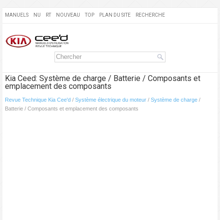
MANUELS
NU
RT
NOUVEAU
TOP
PLAN DU SITE
RECHERCHE
Kia Ceed: Système de charge / Batterie / Composants et
emplacement des composants
Revue Technique Kia Cee'd
/
Système électrique du moteur
/
Système de charge
/
Batterie / Composants et emplacement des composants