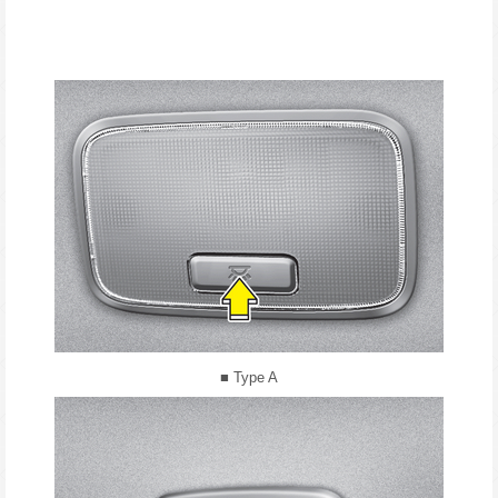
■ Type A