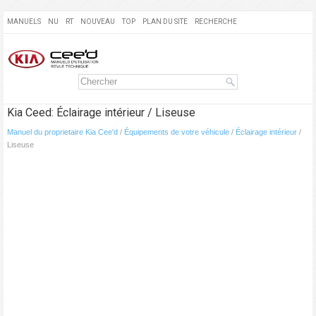
MANUELS
NU
RT
NOUVEAU
TOP
PLAN DU SITE
RECHERCHE
Kia Ceed: Éclairage intérieur / Liseuse
Manuel du proprietaire Kia Cee'd
/
Équipements de votre véhicule
/
Éclairage intérieur
/
Liseuse