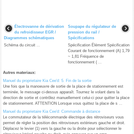
Électrovanne de dérivation
Soupape du régulateur de
du refroidisseur EGR /
pression du rail /
Diagrammes schématiques
Spécifications
Schéma du circuit ...
Spécification Élément Spécification
Courant de fonctionnement (A) 1,79
~ 1,81 Fréquence de
fonctionnement ( ...
Autres materiaux:
Manuel du proprietaire Kia Cee'd: 5. Fin de la sortie
Une fois que la manoeuvre de sortie de la place de stationnement est
terminée, le message ci-dessus apparaît. Tournez le volant dans la
direction de sortie et contrôlez manuellement celui-ci pour quitter la place
de stationnement. ATTENTION Lorsque vous quittez la place de s ...
Manuel du proprietaire Kia Cee'd: Commande à distance
Le commutateur de la télécommande électrique des rétroviseurs vous
permet de régler la position des rétroviseurs extérieurs gauche et droit.
Déplacez le levier (1) vers la gauche ou la droite pour sélectionner le