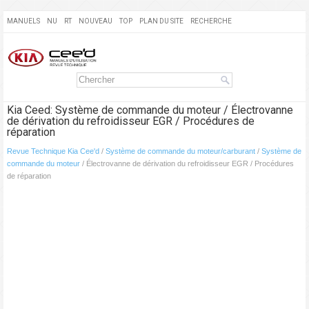
MANUELS
NU
RT
NOUVEAU
TOP
PLAN DU SITE
RECHERCHE
Kia Ceed: Système de commande du moteur / Électrovanne
de dérivation du refroidisseur EGR / Procédures de
réparation
Revue Technique Kia Cee'd
/
Système de commande du moteur/carburant
/
Système de
commande du moteur
/ Électrovanne de dérivation du refroidisseur EGR / Procédures
de réparation