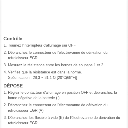
Contrôle
1.
Tournez l′interrupteur d′allumage sur OFF.
2.
Débranchez le connecteur de l'électrovanne de dérivation du
refroidisseur EGR.
3.
Mesurez la résistance entre les bornes de soupape 1 et 2.
4.
Vérifiez que la résistance est dans la norme.
Spécification : 28,3 ~ 31,1 Ω [20°C(68°F)]
DÉPOSE
1.
Réglez le contacteur d'allumage en position OFF et débranchez la
borne négative de la batterie (-).
2.
Débranchez le connecteur de l'électrovanne de dérivation du
refroidisseur EGR (A).
3.
Débranchez les flexible à vide (B) de l'électrovanne de dérivation du
refroidisseur EGR.