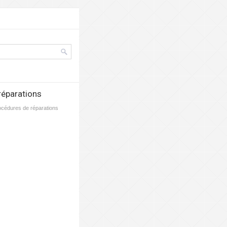
 réparations
Procédures de réparations