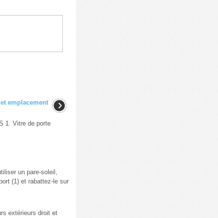
s et emplacement
 Vitre de porte
iliser un pare-soleil,
ort (1) et rabattez-le sur
s extérieurs droit et