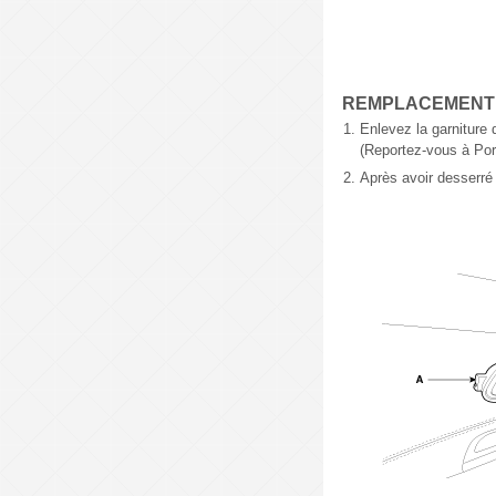
REMPLACEMENT
1.
Enlevez la garniture d
(Reportez-vous à Porte
2.
Après avoir desserré l