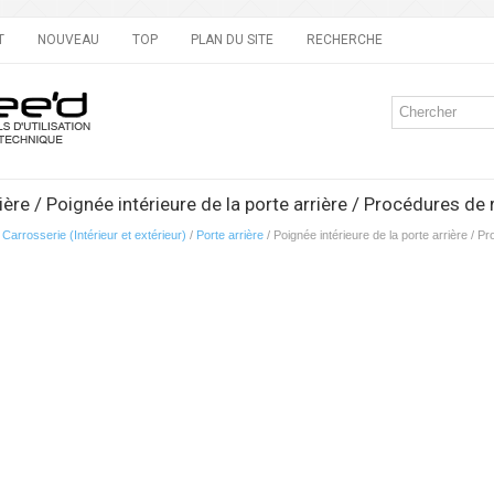
T
NOUVEAU
TOP
PLAN DU SITE
RECHERCHE
ière / Poignée intérieure de la porte arrière / Procédures de
/
Carrosserie (Intérieur et extérieur)
/
Porte arrière
/ Poignée intérieure de la porte arrière / 