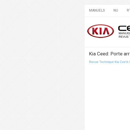
MANUELS
NU
R
Kia Ceed: Porte arr
Revue Technique Kia Cee'd