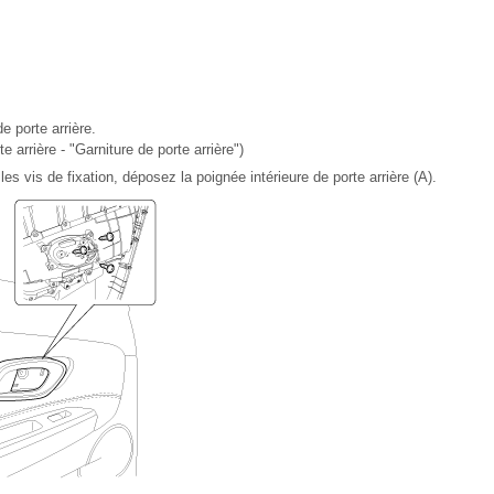
e porte arrière.
 arrière - "Garniture de porte arrière")
es vis de fixation, déposez la poignée intérieure de porte arrière (A).