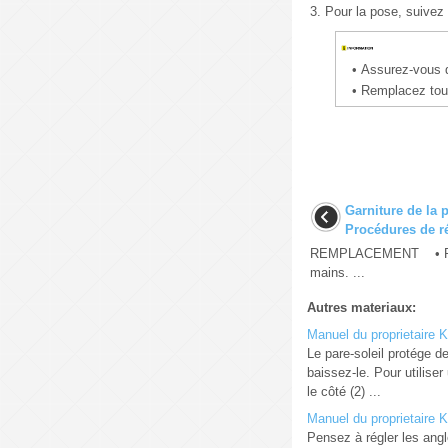
3.
Pour la pose, suivez 
•
Assurez-vous qu
•
Remplacez tou
Garniture de la p
Procédures de r
REMPLACEMENT • Porte
mains. ...
Autres materiaux:
Manuel du proprietaire K
Le pare-soleil protége de
baissez-le. Pour utiliser
le côté (2) ...
Manuel du proprietaire K
Pensez à régler les angl