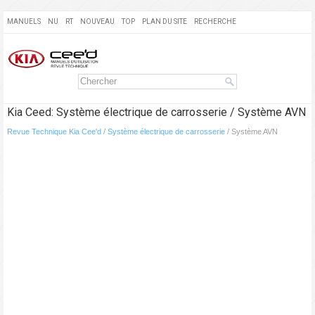
MANUELS
NU
RT
NOUVEAU
TOP
PLAN DU SITE
RECHERCHE
Kia Ceed: Système électrique de carrosserie / Système AVN
Revue Technique Kia Cee'd
/
Système électrique de carrosserie
/ Système AVN