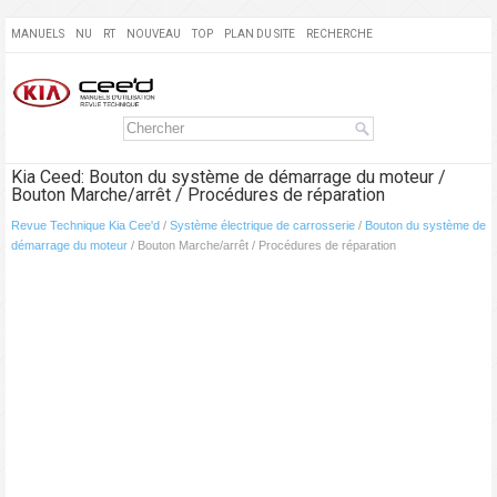
MANUELS
NU
RT
NOUVEAU
TOP
PLAN DU SITE
RECHERCHE
Kia Ceed: Bouton du système de démarrage du moteur /
Bouton Marche/arrêt / Procédures de réparation
Revue Technique Kia Cee'd
/
Système électrique de carrosserie
/
Bouton du système de
démarrage du moteur
/ Bouton Marche/arrêt / Procédures de réparation