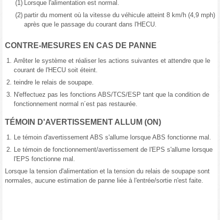
(1)
Lorsque l'alimentation est normal.
(2)
partir du moment où la vitesse du véhicule atteint 8 km/h (4,9 mph)
après que le passage du courant dans l'HECU.
CONTRE-MESURES EN CAS DE PANNE
1.
Arrêter le système et réaliser les actions suivantes et attendre que le
courant de l'HECU soit éteint.
2.
teindre le relais de soupape.
3.
N'effectuez pas les fonctions ABS/TCS/ESP tant que la condition de
fonctionnement normal n´est pas restaurée.
TÉMOIN D'AVERTISSEMENT ALLUM (ON)
1.
Le témoin d'avertissement ABS s'allume lorsque ABS fonctionne mal.
2.
Le témoin de fonctionnement/avertissement de l'EPS s'allume lorsque
l'EPS fonctionne mal.
Lorsque la tension d'alimentation et la tension du relais de soupape sont
normales, aucune estimation de panne liée à l'entrée/sortie n'est faite.