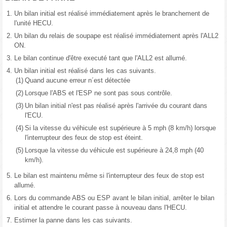
1.
Un bilan initial est réalisé immédiatement après le branchement de
l'unité HECU.
2.
Un bilan du relais de soupape est réalisé immédiatement après l'ALL2
ON.
3.
Le bilan continue d'être executé tant que l'ALL2 est allumé.
4.
Un bilan initial est réalisé dans les cas suivants.
(1)
Quand aucune erreur n´est détectée
(2)
Lorsque l'ABS et l'ESP ne sont pas sous contrôle.
(3)
Un bilan initial n'est pas réalisé après l'arrivée du courant dans
l'ECU.
(4)
Si la vitesse du véhicule est supérieure à 5 mph (8 km/h) lorsque
l'interrupteur des feux de stop est éteint.
(5)
Lorsque la vitesse du véhicule est supérieure à 24,8 mph (40
km/h).
5.
Le bilan est maintenu même si l'interrupteur des feux de stop est
allumé.
6.
Lors du commande ABS ou ESP avant le bilan initial, arrêter le bilan
initial et attendre le courant passe à nouveau dans l'HECU.
7.
Estimer la panne dans les cas suivants.