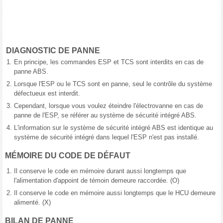
DIAGNOSTIC DE PANNE
1.
En principe, les commandes ESP et TCS sont interdits en cas de
panne ABS.
2.
Lorsque l'ESP ou le TCS sont en panne, seul le contrôle du système
défectueux est interdit.
3.
Cependant, lorsque vous voulez éteindre l'électrovanne en cas de
panne de l'ESP, se référer au système de sécurité intégré ABS.
4.
L'information sur le système de sécurité intégré ABS est identique au
système de sécurité intégré dans lequel l'ESP n'est pas installé.
MÉMOIRE DU CODE DE DÉFAUT
1.
Il conserve le code en mémoire durant aussi longtemps que
l'alimentation d'appoint de témoin demeure raccordée. (O)
2.
Il conserve le code en mémoire aussi longtemps que le HCU demeure
alimenté. (X)
BILAN DE PANNE