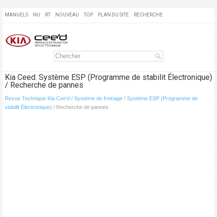
MANUELS
NU
RT
NOUVEAU
TOP
PLAN DU SITE
RECHERCHE
Kia Ceed: Système ESP (Programme de stabilit Électronique)
/ Recherche de pannes
Revue Technique Kia Cee'd
/
Système de freinage
/
Système ESP (Programme de
stabilit Électronique)
/ Recherche de pannes