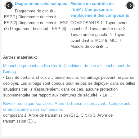
Diagrammes schématiques
Module de contrôle de
l'ESP / Composants et
Diagramme de circuit -
emplacement des composants
ESP(1) Diagramme de circuit -
ESP(2) Diagramme de circuit - ESP
COMPOSANTS 1. Tuyau avant-
(3) Diagramme de circuit - ESP (4)
gauche 2. Tuyau arrière droit 3.
...
Tuyau arrière-gauche 4. Tuyau
avant droit 5. MC2 6. MC1 7.
Module de contr� ...
Autres materiaux:
Manuel du proprietaire Kia Cee'd: Conditions de non-déclenchement de
l’airbag
• Lors de certains chocs à vitesse réduite, les airbags peuvent ne pas se
déployer. Les airbags sont conçus pour ne pas se déployer dans de telles
situations car ils n'assureraient, dans ce cas, aucune protection
supplémentaire par rapport aux ceintures de sécurité. • Le ...
Revue Technique Kia Cee'd: Arbre de transmission avant / Composants
et emplacement des composants
composant 1. Arbre de transmission (G) 2. Circlip 3. Arbre de
transmission (D) ...