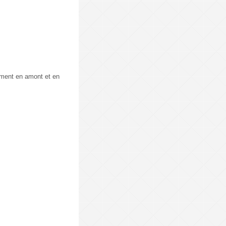
pement en amont et en