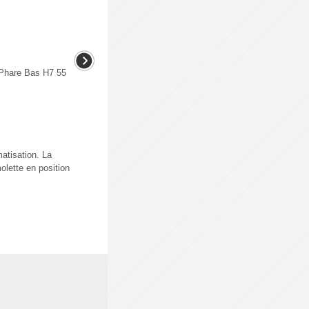
 Phare Bas H7 55
atisation. La
molette en position