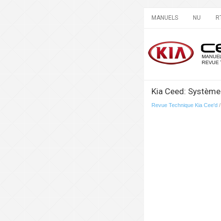
MANUELS
NU
R
Kia Ceed: Système 
Revue Technique Kia Cee'd