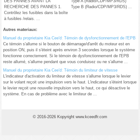
DES PANNES AVANT LA
Type A (Radio/CDP/MP3/RDS)
RECHERCHE DES PANNES 1.
Type B (Radio/CDP/MP3/RDS) ...
Contrôlez les fusibles dans la boîte
à fusibles /relais. ...
Autres materiaux:
Manuel du proprietaire Kia Cee'd: Témoin de dysfonctionnement de l'EPB
Ce témoin s'allume si le bouton de démarrage/d'arrêt du moteur est en
position ON, puis il s'éteint après environ 3 secondes lorsque le système
fonctionne correctement. Si le témoin de dysfonctionnement de l'EPB
reste allumé, s'allume pendant que vous conduisez ou ne s'allume ...
Manuel du proprietaire Kia Cee'd: Témoin du limiteur de vitesse
L'indicateur d'activation du limiteur de vitesse s'allume lorsque le levier
sur le volant reçoit une impulsion vers le haut. L'indicateur s'éteint lorsque
le levier reçoit une nouvelle impulsion vers le haut, ce qui désactive le
système. En cas de problème avec le limiteur de ...
© 2016-2026 Kopyright www.kceedfr.com