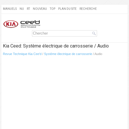
MANUELS
NU
RT
NOUVEAU
TOP
PLAN DU SITE
RECHERCHE
Kia Ceed: Système électrique de carrosserie / Audio
Revue Technique Kia Cee'd
/
Système électrique de carrosserie
/ Audio